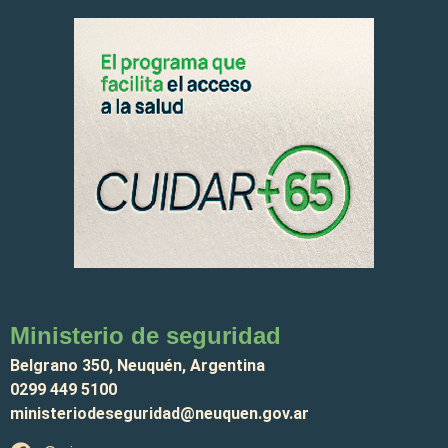
Ministerio de seguridad
Belgrano 350, Neuquén, Argentina
0299 449 5100
ministeriodeseguridad@neuquen.gov.ar