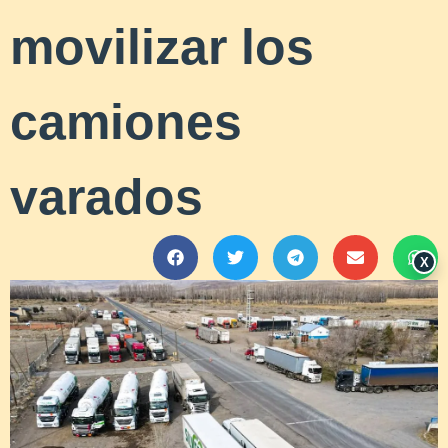
movilizar los
camiones
varados
X