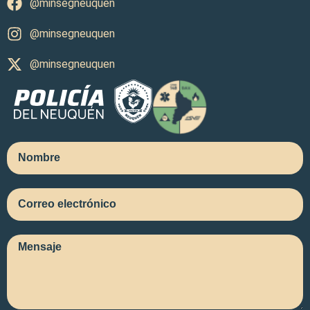
@minsegneuquen
@minsegneuquen
@minsegneuquen