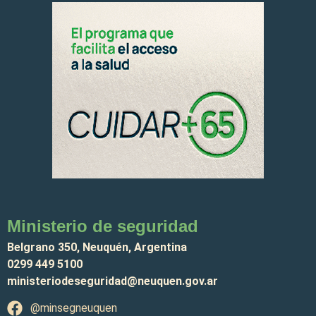
Ministerio de seguridad
Belgrano 350, Neuquén, Argentina
0299 449 5100
ministeriodeseguridad@neuquen.gov.ar
@minsegneuquen