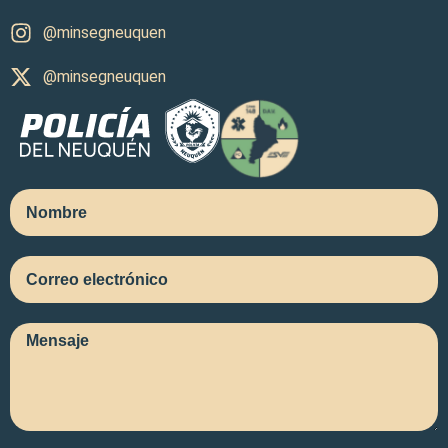
@minsegneuquen
@minsegneuquen