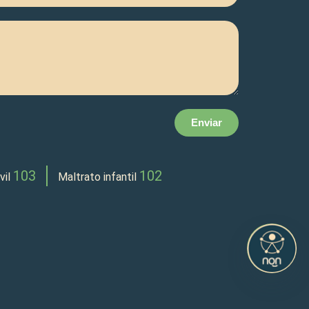
Enviar
103
102
vil
Maltrato infantil