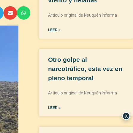
viento y heladas
Artículo original de Neuquén Informa
LEER »
Otro golpe al
narcotráfico, esta vez en
pleno temporal
Artículo original de Neuquén Informa
LEER »
X