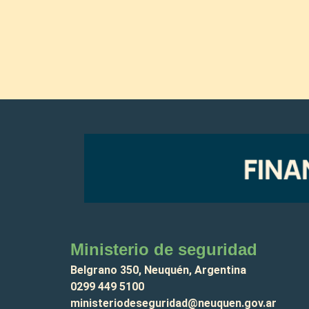
Ministerio de seguridad
Belgrano 350, Neuquén, Argentina
0299 449 5100
ministeriodeseguridad@neuquen.gov.ar