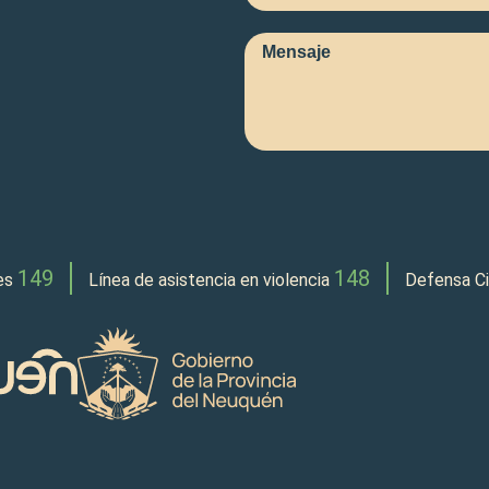
149
148
les
Línea de asistencia en violencia
Defensa Ci