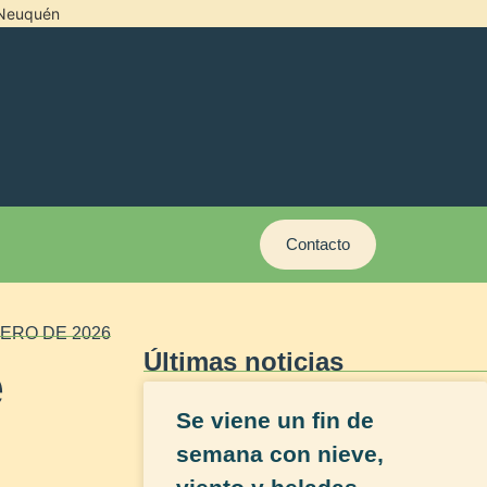
l Neuquén
Contacto
ERO DE 2026
Últimas noticias
e
Se viene un fin de
semana con nieve,